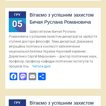
Вітаємо з успішним захистом
ГРУ
05
Бичая Руслана Романовича
Щиро вітаємо Бичая Руслана
Романовича з успішним захистом дисертації на здобуття
ступеня доктора філософії. Тема дисертації: Державна
міграційна політика в контексті забезпечення
національної безпеки України Науковий керівник:
Дерев’янко Сергій Миронович – доктор політичних наук,
професор, професор кафедри політичних інститутів та
процесів Ось
Читати далі
Facebook
Mastodon
Email
Поділитися
Вітаємо з успішним захистом
ГРУ