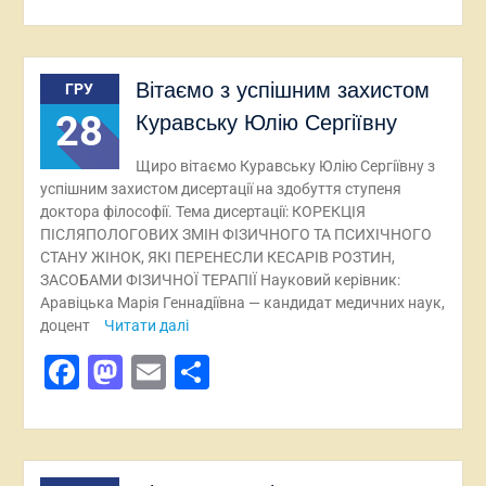
Вітаємо з успішним захистом
ГРУ
28
Куравську Юлію Сергіївну
Щиро вітаємо Куравську Юлію Сергіївну з
успішним захистом дисертації на здобуття ступеня
доктора філософії. Тема дисертації: КОРЕКЦІЯ
ПІСЛЯПОЛОГОВИХ ЗМІН ФІЗИЧНОГО ТА ПСИХІЧНОГО
СТАНУ ЖІНОК, ЯКІ ПЕРЕНЕСЛИ КЕСАРІВ РОЗТИН,
ЗАСОБАМИ ФІЗИЧНОЇ ТЕРАПІЇ Науковий керівник:
Аравіцька Марія Геннадіївна — кандидат медичних наук,
доцент
Читати далі
Facebook
Mastodon
Email
Поділитися