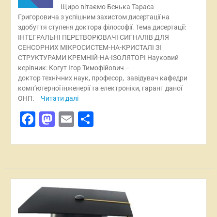
Щиро вітаємо Бенька Тараса
Григоровича з успішним захистом дисертації на
здобуття ступеня доктора філософії. Тема дисертації:
ІНТЕГРАЛЬНІ ПЕРЕТВОРЮВАЧІ СИГНАЛІВ ДЛЯ
СЕНСОРНИХ МІКРОСИСТЕМ-НА-КРИСТАЛІ ЗІ
СТРУКТУРАМИ КРЕМНІЙ-НА-ІЗОЛЯТОРІ Науковий
керівник: Когут Ігор Тимофійович –
доктор технічних наук, професор, завідувач кафедри
комп’ютерної інженерії та електроніки, гарант даної
ОНП.
Читати далі
Facebook
Mastodon
Email
Поділитися