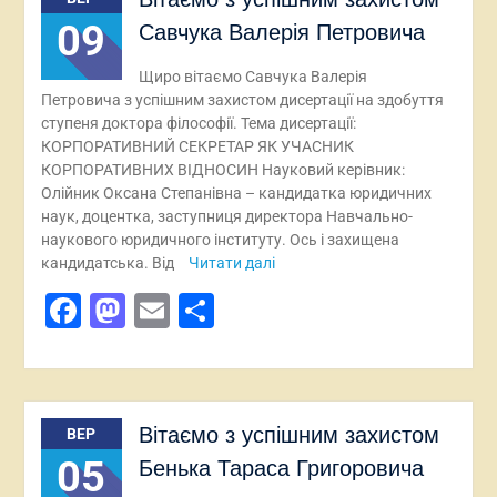
09
Савчука Валерія Петровича
Щиро вітаємо Савчука Валерія
Петровича з успішним захистом дисертації на здобуття
ступеня доктора філософії. Тема дисертації:
КОРПОРАТИВНИЙ СЕКРЕТАР ЯК УЧАСНИК
КОРПОРАТИВНИХ ВІДНОСИН Науковий керівник:
Олійник Оксана Степанівна – кандидатка юридичних
наук, доцентка, заступниця директора Навчально-
наукового юридичного інституту. Ось і захищена
кандидатська. Від
Читати далі
Facebook
Mastodon
Email
Поділитися
Вітаємо з успішним захистом
ВЕР
05
Бенька Тараса Григоровича