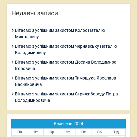
Недавні записи
Вітаємо з успішним захистом Колос Наталію
Миколаївну
Вітаємо з успішним захистом Чернявську Наталію
Володимирівну
Вітаємо з успішним захистом Досина Володимира
Ігоровича
Вітаємо з успішним захистом Тимощука Ярослава
Васильовича
Вітаємо з успішним захистом Стрижибороду Петра
Володимировича
Вересень 2024
Пн
Вт
Ср
Чт
Пт
Сб
Нд