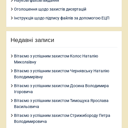
Наукові фахові видання
Оголошення щодо захистів дисертацій
Інструкція щодо підпису файлів за допомогою ЕЦП
Недавні записи
Вітаємо з успішним захистом Колос Наталію
Миколаївну
Вітаємо з успішним захистом Чернявську Наталію
Володимирівну
Вітаємо з успішним захистом Досина Володимира
Ігоровича
Вітаємо з успішним захистом Тимощука Ярослава
Васильовича
Вітаємо з успішним захистом Стрижибороду Петра
Володимировича