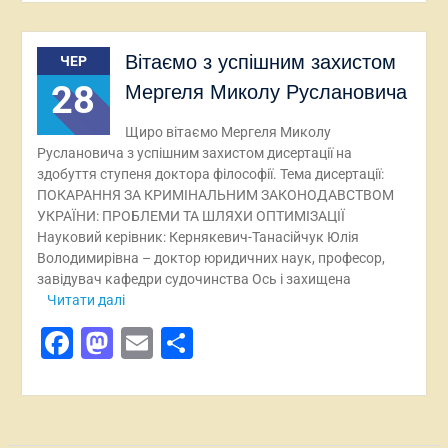
Вітаємо з успішним захистом
ЧЕР
28
Мергеля Миколу Руслановича
Щиро вітаємо Мергеля Миколу
Руслановича з успішним захистом дисертації на
здобуття ступеня доктора філософії. Тема дисертації:
ПОКАРАННЯ ЗА КРИМІНАЛЬНИМ ЗАКОНОДАВСТВОМ
УКРАЇНИ: ПРОБЛЕМИ ТА ШЛЯХИ ОПТИМІЗАЦІЇ
Науковий керівник: Кернякевич-Танасійчук Юлія
Володимирівна – доктор юридичних наук, професор,
завідувач кафедри судочинства Ось і захищена
Читати далі
Facebook
Mastodon
Email
Поділитися