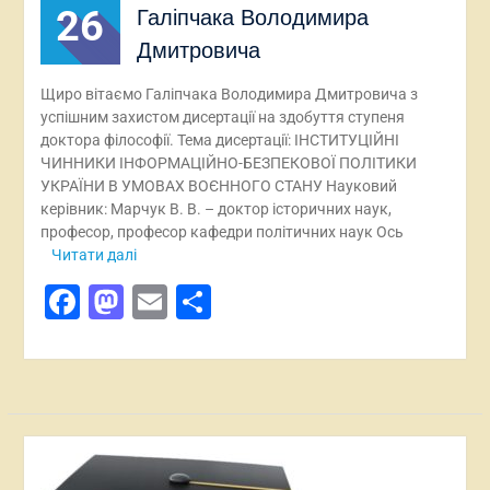
26
Галіпчака Володимира
Дмитровича
Щиро вітаємо Галіпчака Володимира Дмитровича з
успішним захистом дисертації на здобуття ступеня
доктора філософії. Тема дисертації: ІНСТИТУЦІЙНІ
ЧИННИКИ ІНФОРМАЦІЙНО-БЕЗПЕКОВОЇ ПОЛІТИКИ
УКРАЇНИ В УМОВАХ ВОЄННОГО СТАНУ Науковий
керівник: Марчук В. В. – доктор історичних наук,
професор, професор кафедри політичних наук Ось
Читати далі
Facebook
Mastodon
Email
Поділитися