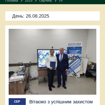
26
Головна
2025
Серпень
День:
26.08.2025
Вітаємо з успішним захистом
СЕР