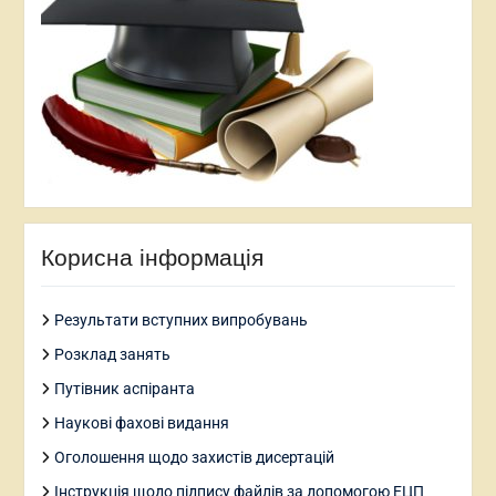
Корисна інформація
Результати вступних випробувань
Розклад занять
Путівник аспіранта
Наукові фахові видання
Оголошення щодо захистів дисертацій
Інструкція щодо підпису файлів за допомогою ЕЦП