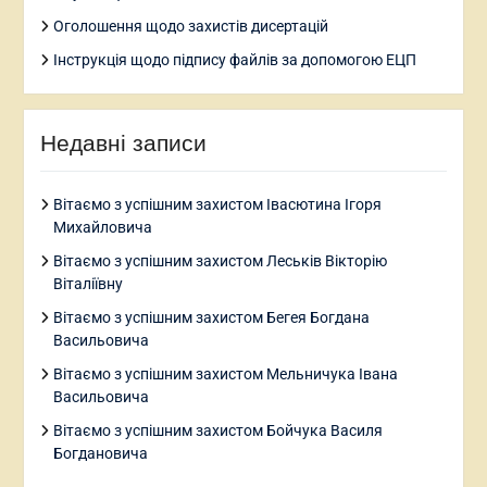
Оголошення щодо захистів дисертацій
Інструкція щодо підпису файлів за допомогою ЕЦП
Недавні записи
Вітаємо з успішним захистом Івасютина Ігоря
Михайловича
Вітаємо з успішним захистом Леськів Вікторію
Віталіївну
Вітаємо з успішним захистом Бегея Богдана
Васильовича
Вітаємо з успішним захистом Мельничука Івана
Васильовича
Вітаємо з успішним захистом Бойчука Василя
Богдановича